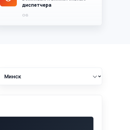
диспетчера