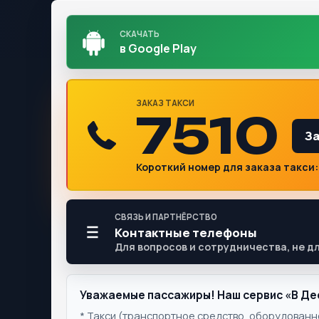
СКАЧАТЬ
в Google Play
ЗАКАЗ ТАКСИ
7510
За
Короткий номер для заказа такси: М
СВЯЗЬ И ПАРТНЁРСТВО
Контактные телефоны
Для вопросов и сотрудничества, не д
Уважаемые пассажиры! Наш сервис «В Де
* Такси (транспортное средство, оборудованн