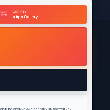
СКАЧАТЬ
в App Gallery
ки) по окончанию поездки выдаётся чек.