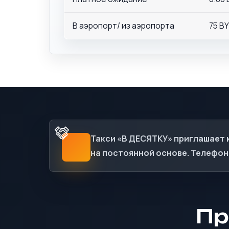
В аэропорт/ из аэропорта
75 B
Такси «В ДЕСЯТКУ» приглашает 
на постоянной основе. Телефон 
Пр