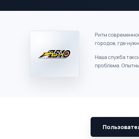
Ритм современной
городов, где нуж
Наша служба такси
проблема. Опытны
Пользовате