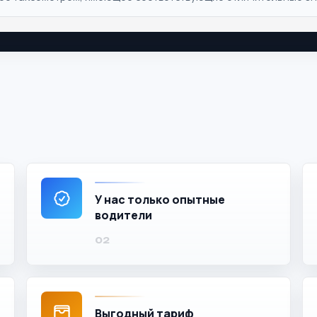
У нас только опытные
водители
Выгодный тариф