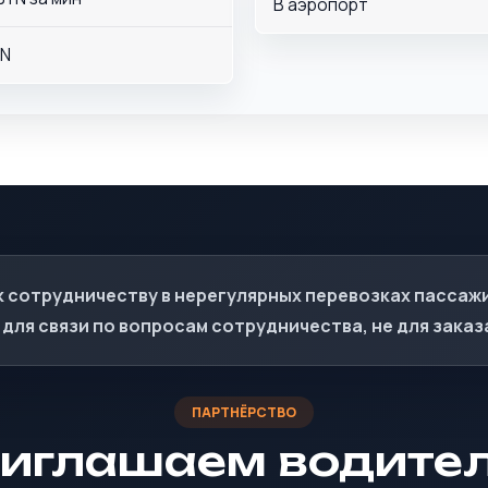
В аэропорт
YN
к сотрудничеству в нерегулярных перевозках пассаж
для связи по вопросам сотрудничества, не для заказ
иглашаем водите