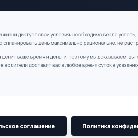
 жизни диктует свои условия: необходимо везде успеть,
но спланировать день максимально рационально, не раст
 ценит ваше время и деньги, поэтому мы доказываем: выг
е водители доставят вас в любое время суток в указанно
льское соглашение
Политика конфиде