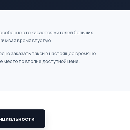
 особенно это касается жителей больших
рачивая время впустую.
одно заказать такси в настоящее время не
е место по вполне доступной цене.
нциальности