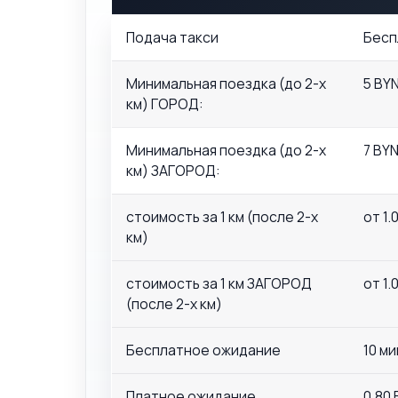
Подача такси
Бесп
Минимальная поездка (до 2-х
5 BY
км) ГОРОД:
Минимальная поездка (до 2-х
7 BY
км) ЗАГОРОД:
стоимость за 1 км (после 2-х
от 1.
км)
стоимость за 1 км ЗАГОРОД
от 1.
(после 2-х км)
Бесплатное ожидание
10 ми
Платное ожидание
0.80 