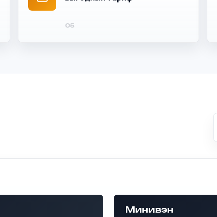
Минивэн